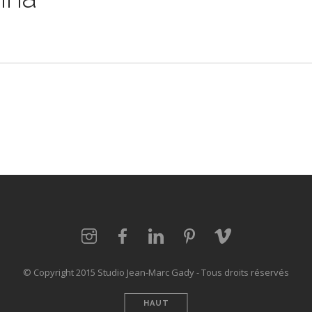
© Copyright 2015 Studio Jean-Marc Gady - Tous droits réservés
HAUT