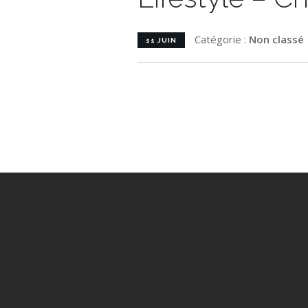
Catégorie :
Non classé
11 JUIN