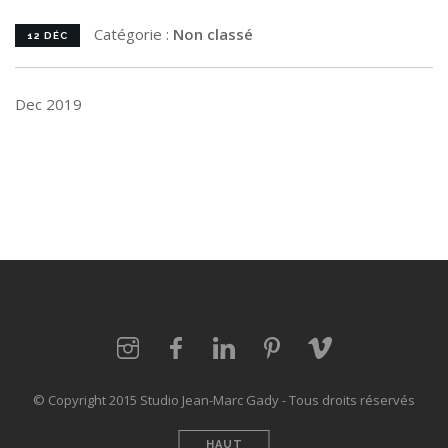
Catégorie :
Non classé
12 DÉC
Dec 2019
© Copyright 2015 Studio Jean-Marc Gady - Tous droits réservés
HAUT