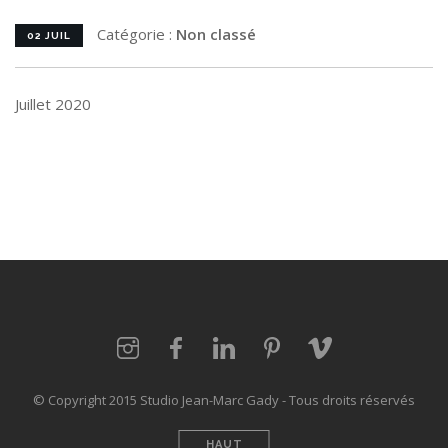
Catégorie :
Non classé
02 JUIL
Juillet 2020
© Copyright 2015 Studio Jean-Marc Gady - Tous droits réservés
HAUT