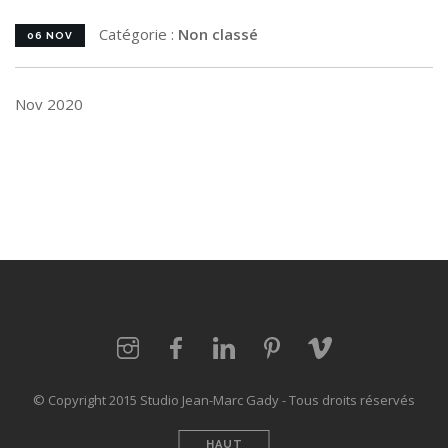
Catégorie :
Non classé
06 NOV
Nov 2020
© Copyright 2015 Studio Jean-Marc Gady - Tous droits réservés
HAUT