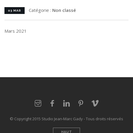
Catégorie :
Non classé
03 MAR
Mars 2021
© Copyright 2015 Studio Jean-Marc Gady - Tous droits réservés
HAUT