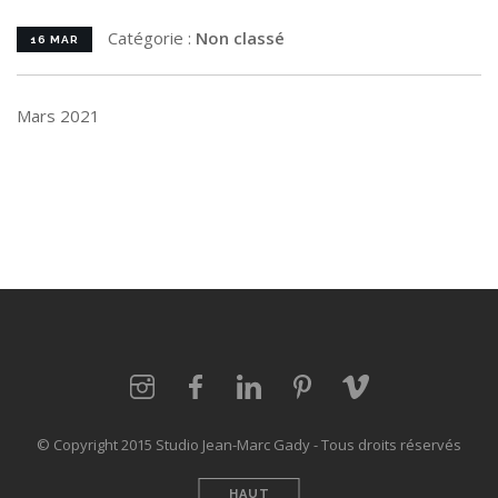
Catégorie :
Non classé
16 MAR
Mars 2021
© Copyright 2015 Studio Jean-Marc Gady - Tous droits réservés
HAUT