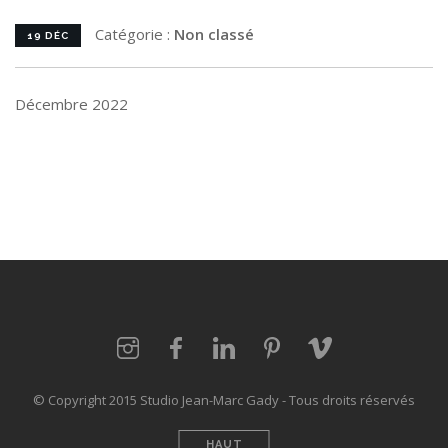
Catégorie :
Non classé
19 DÉC
Décembre 2022
© Copyright 2015 Studio Jean-Marc Gady - Tous droits réservés
HAUT