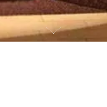
HONKA - SCÉNOGRAPHIE
D'EXPOSITION DÉDIÉE
AUX 50 ANS DE LA