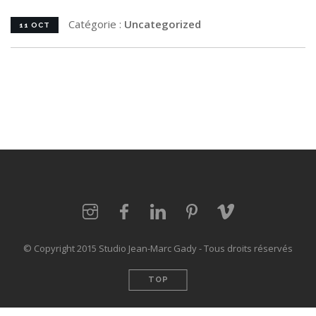
Catégorie :
Uncategorized
11 OCT
© Copyright 2015 Studio Jean-Marc Gady - Tous droits réservés
TOP