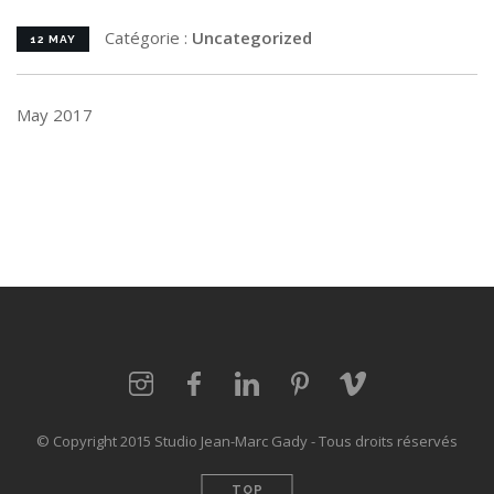
Catégorie :
Uncategorized
12 MAY
May 2017
© Copyright 2015 Studio Jean-Marc Gady - Tous droits réservés
TOP