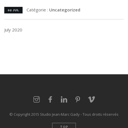
Catégorie :
Uncategorized
02 JUL
July 2020
© Copyright 2015 Studio Jean-Marc Gady - Tous droits réservés
TOP