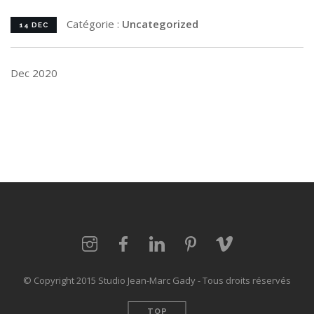
Catégorie :
Uncategorized
14 DEC
Dec 2020
© Copyright 2015 Studio Jean-Marc Gady - Tous droits réservés
TOP