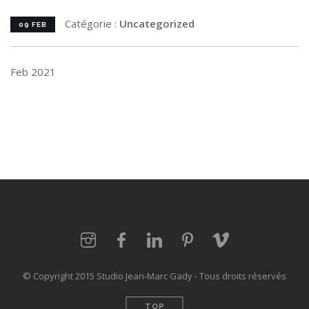
Catégorie :
Uncategorized
09 FEB
Feb 2021
© Copyright 2015 Studio Jean-Marc Gady - Tous droits réservés
TOP