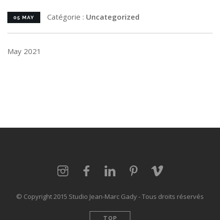
Catégorie :
Uncategorized
05 MAY
May 2021
© Copyright 2015 Studio Jean-Marc Gady - Tous droits réservés
TOP