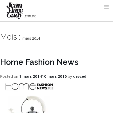
Mois :
mars 2014
Home Fashion News
Posted on
1 mars 2014
10 mars 2016
by
devced