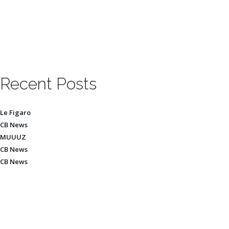
Recent Posts
Le Figaro
CB News
MUUUZ
CB News
CB News