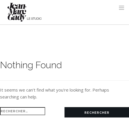
Nothing Found
It seems we can’t find what you’re looking for. Perhaps
searching can help.
Rechercher :