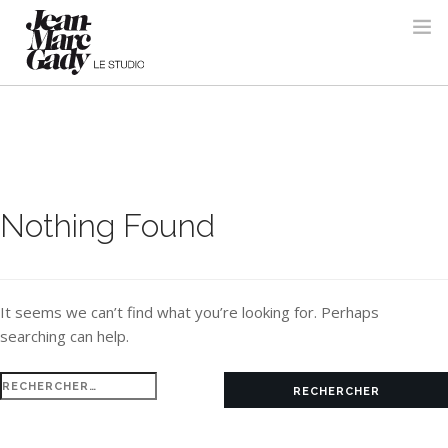
Nothing Found
It seems we can’t find what you’re looking for. Perhaps
searching can help.
Rechercher :