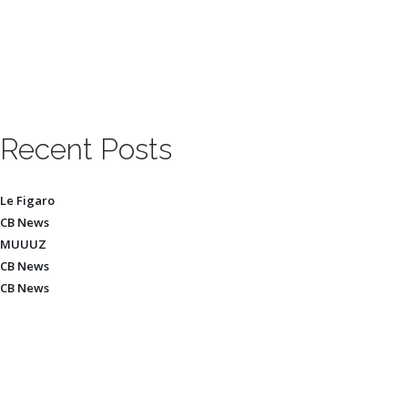
Recent Posts
Le Figaro
CB News
MUUUZ
CB News
CB News