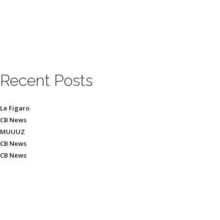
Recent Posts
Le Figaro
CB News
MUUUZ
CB News
CB News