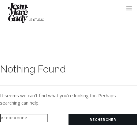
Nothing Found
It seems we can’t find what you’re looking for. Perhaps
searching can help.
Rechercher :